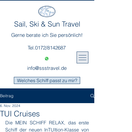
Sail, Ski & Sun Travel
Gerne berate ich Sie persönlich!
Tel.0172/8142687
info@ssstravel.de
Welches Schiff passt zu mir?
Beitrag
6. Nov. 2024
TUI Cruises
Die MEIN SCHIFF RELAX, das erste 
Schiff der neuen InTUItion-Klasse von 