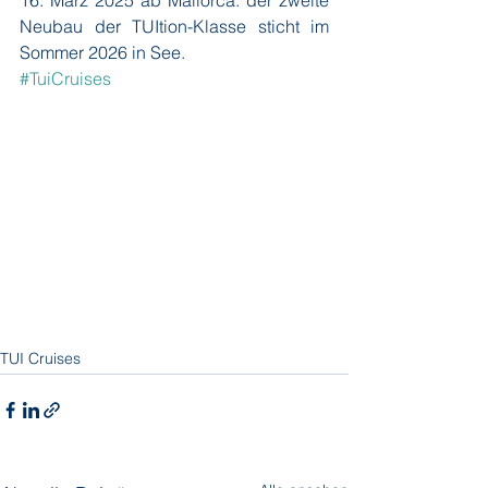
16. März 2025 ab Mallorca. der zweite 
Neubau der TUItion-Klasse sticht im 
Sommer 2026 in See.
#TuiCruises
TUI Cruises