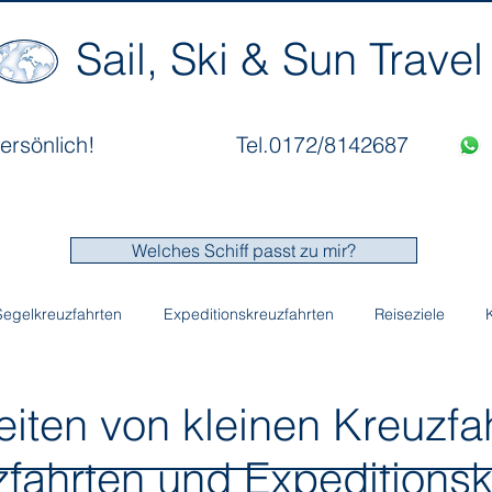
Sail, Ski & Sun Travel
ersönlich!
Tel.0172/8142687
Welches Schiff passt zu mir?
Segelkreuzfahrten
Expeditionskreuzfahrten
Reiseziele
en von kleinen Kreuzfahr
fahrten und Expeditionsk