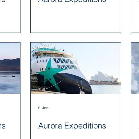
8. Jan.
ns
Aurora Expeditions