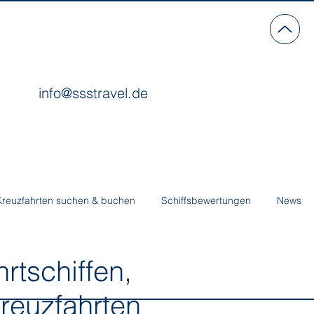
info@ssstravel.de
Kreuzfahrten suchen & buchen
Schiffsbewertungen
News
tschiffen,
reuzfahrten