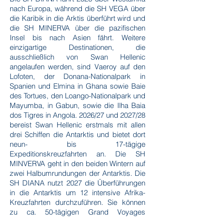
nach Europa, während die SH VEGA über
die Karibik in die Arktis überführt wird und
die SH MINERVA über die pazifischen
Insel bis nach Asien fährt. Weitere
einzigartige Destinationen, die
ausschließlich von Swan Hellenic
angelaufen werden, sind Vaeroy auf den
Lofoten, der Donana-Nationalpark in
Spanien und Elmina in Ghana sowie Baie
des Tortues, den Loango-Nationalpark und
Mayumba, in Gabun, sowie die Ilha Baia
dos Tigres in Angola. 2026/27 und 2027/28
bereist Swan Hellenic erstmals mit allen
drei Schiffen die Antarktis und bietet dort
neun- bis 17-tägige
Expeditionskreuzfahrten an. Die SH
MINVERVA geht in den beiden Wintern auf
zwei Halbumrundungen der Antarktis. Die
SH DIANA nutzt 2027 die Überführungen
in die Antarktis um 12 intensive Afrika-
Kreuzfahrten durchzuführen. Sie können
zu ca. 50-tägigen Grand Voyages