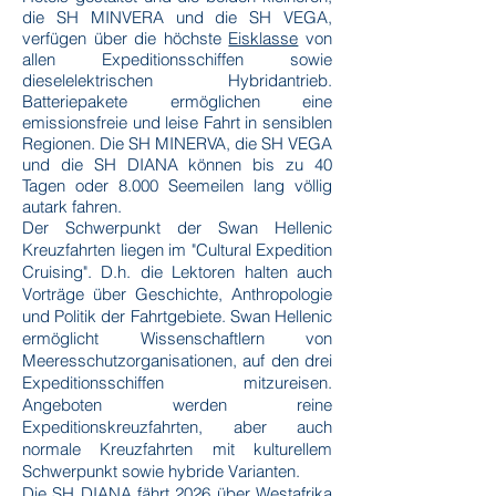
die SH MINVERA und die SH VEGA,
verfügen über die höchste
Eisklasse
von
allen Expeditionsschiffen sowie
dieselelektrischen Hybridantrieb.
Batteriepakete ermöglichen eine
emissionsfreie und leise Fahrt in sensiblen
Regionen. Die SH MINERVA, die SH VEGA
und die SH DIANA können bis zu 40
Tagen oder 8.000 Seemeilen lang völlig
autark fahren.
Der Schwerpunkt der Swan Hellenic
Kreuzfahrten liegen im "Cultural Expedition
Cruising". D.h. die Lektoren halten auch
Vorträge über Geschichte, Anthropologie
und Politik der Fahrtgebiete. Swan Hellenic
ermöglicht Wissenschaftlern von
Meeresschutzorganisationen, auf den drei
Expeditionsschiffen mitzureisen.
Angeboten werden reine
Expeditionskreuzfahrten, aber auch
normale Kreuzfahrten mit kulturellem
Schwerpunkt sowie hybride Varianten.
Die SH DIANA fährt 2026 über Westafrika