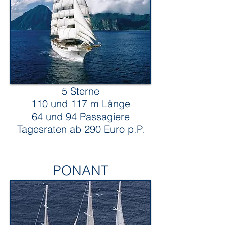
5 Sterne
110 und 117 m Länge
64 und 94 Passagiere
Tagesraten ab 290 Euro p.P.
PONANT
ponant segelkreuzfahrten