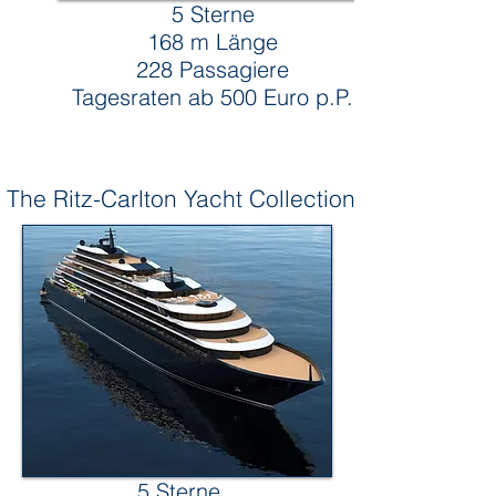
5 Sterne
168 m Länge
228 Passagiere
Tagesraten ab 500 Euro p.P.
The Ritz-Carlton Yacht Collection
5 Sterne