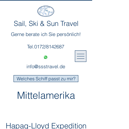
Sail, Ski & Sun Travel
Gerne berate ich Sie persönlich!
Tel.0172/8142687
info@ssstravel.de
Welches Schiff passt zu mir?
Mittelamerika
Hapag-Lloyd Expedition