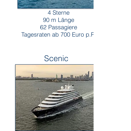
4 Sterne
90 m Länge
62 Passagiere
Tagesraten ab 70
0 Euro p.P.
Scenic