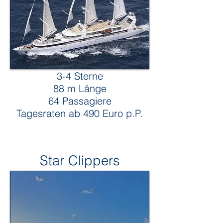
3-4 Sterne
88 m Länge
64 Passagiere
Tagesraten ab 490 Euro p.P.
Star Clippers
Star-Clippers
Segelkreuzfahrten Royal