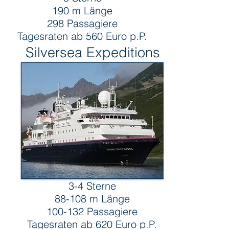
190 m Länge
298 Passagiere
Tagesraten ab 560
Euro p.P.
Silversea Expeditions
3-4 Sterne
88-108 m Länge
100-132 Passagiere
Tagesraten ab 620 Euro p.P.