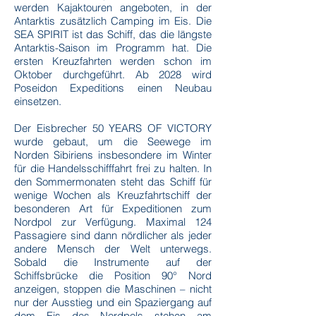
werden Kajaktouren angeboten, in der
Antarktis zusätzlich Camping im Eis. Die
SEA SPIRIT ist das Schiff, das die längste
Antarktis-Saison im Programm hat. Die
ersten Kreuzfahrten werden schon im
Oktober durchgeführt. Ab 2028 wird
Poseidon Expeditions einen Neubau
einsetzen.
Der Eisbrecher 50 YEARS OF VICTORY
wurde gebaut, um die Seewege im
Norden Sibiriens insbesondere im Winter
für die Handelsschifffahrt frei zu halten. In
den Sommermonaten steht das Schiff für
wenige Wochen als Kreuzfahrtschiff der
besonderen Art für Expeditionen zum
Nordpol zur Verfügung. Maximal 124
Passagiere sind dann nördlicher als jeder
andere Mensch der Welt unterwegs.
Sobald die Instrumente auf der
Schiffsbrücke die Position 90° Nord
anzeigen, stoppen die Maschinen – nicht
nur der Ausstieg und ein Spaziergang auf
dem Eis des Nordpols stehen am