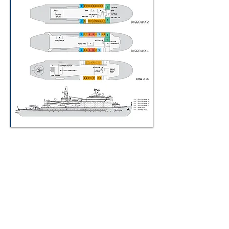
Expeditionskreuzfahrten
Neuigkeiten