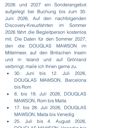
2026 und 2027 ein Sonderangebot 
aufgelegt bei Buchung bis zum 30. 
Juni 2026. Auf den nachfolgenden 
Discovery-Kreuzfahrten im Sommer 
2026 fährt die Begleitperson kostenlos 
mit. Die Daten für den Sommer 2027, 
den die DOUGLAS MAWSON im 
Mittelmeer, auf den Britischen Inseln 
und in Island und auf Grönland 
verbringt, maile ich Ihnen gerne zu.
30. Juni bis 12. Juli 2026, 
DOUGLAS MAWSON, Barcelona 
bis Rom
8. bis 19. Juli 2026, DOUGLAS 
MAWSON, Rom bis Malta
17. bis 28. Juli 2026, DOUGLAS 
MAWSON, Malta bis Venedig
25. Juli bis 4. August 2026, 