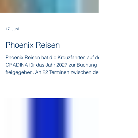
17. Juni
Phoenix Reisen
Phoenix Reisen hat die Kreuzfahrten auf der
GRADINA für das Jahr 2027 zur Buchung
freigegeben. An 22 Terminen zwischen dem
8. Mai und dem 2. Oktober 2027 können Sie
die herrliche kroatische Landschaft von
Bord einer Yacht aus kennenlernen. Wenn
Sie Alleinreisender sind, ist jetzt der beste
Zeitpunkt, um