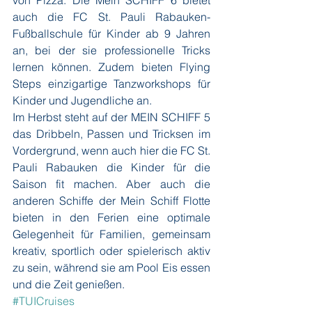
von Pizza. Die Mein SCHIFF 6 bietet 
auch die FC St. Pauli Rabauken-
Fußballschule für Kinder ab 9 Jahren 
an, bei der sie professionelle Tricks 
lernen können. Zudem bieten Flying 
Steps einzigartige Tanzworkshops für 
Kinder und Jugendliche an.
Im Herbst steht auf der MEIN SCHIFF 5 
das Dribbeln, Passen und Tricksen im 
Vordergrund, wenn auch hier die FC St. 
Pauli Rabauken die Kinder für die 
Saison fit machen. Aber auch die 
anderen Schiffe der Mein Schiff Flotte 
bieten in den Ferien eine optimale 
Gelegenheit für Familien, gemeinsam 
kreativ, sportlich oder spielerisch aktiv 
zu sein, während sie am Pool Eis essen 
und die Zeit genießen.
#TUICruises