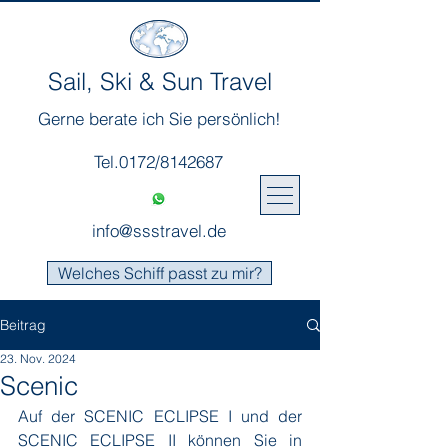
Sail, Ski & Sun Travel
Gerne berate ich Sie persönlich!
Tel.0172/8142687
info@ssstravel.de
Welches Schiff passt zu mir?
Beitrag
23. Nov. 2024
Scenic
Auf der SCENIC ECLIPSE I und der 
SCENIC ECLIPSE II können Sie in 