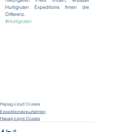
niedrigeren Preis finden, erstattet 
Hurtigruten Expeditions Ihnen die 
Differenz.
#Hurtigruten
Hapag-Lloyd Cruises
Expeditionskreuzfahrten
Hapag-Lloyd Cruises