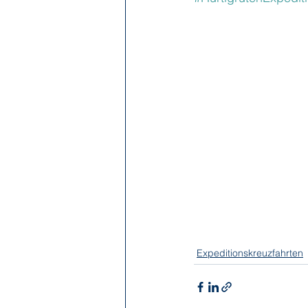
Expeditionskreuzfahrten