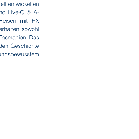
ell entwickelten 
und Live-Q & A-
Reisen mit HX 
rhalten sowohl 
n Tasmanien. Das 
den Geschichte 
rtungsbewusstem 