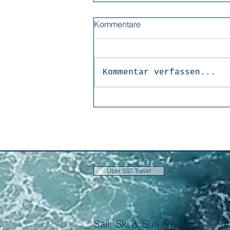
Kommentare
Kommentar verfassen...
Über SSS Travel
Sail, Ski & Sun Travel
Tr