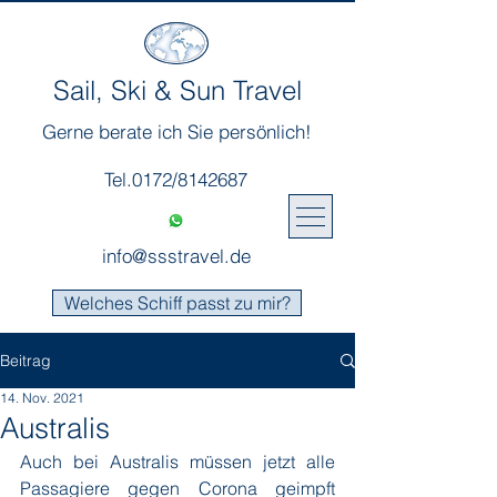
Sail, Ski & Sun Travel
Gerne berate ich Sie persönlich!
Tel.0172/8142687
info@ssstravel.de
Welches Schiff passt zu mir?
Beitrag
14. Nov. 2021
Australis
Auch bei Australis müssen jetzt alle 
Passagiere gegen Corona geimpft 