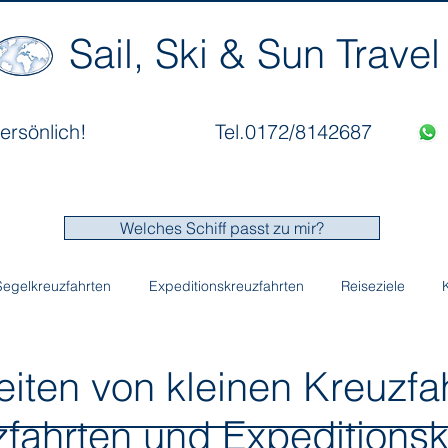
Sail, Ski & Sun Travel
ersönlich!
Tel.0172/8142687
Welches Schiff passt zu mir?
Segelkreuzfahrten
Expeditionskreuzfahrten
Reiseziele
en von kleinen Kreuzfahr
fahrten und Expeditionsk