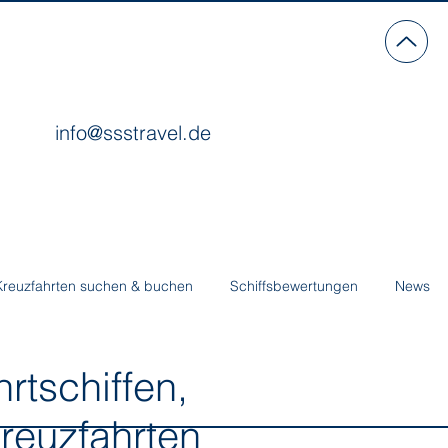
info@ssstravel.de
Kreuzfahrten suchen & buchen
Schiffsbewertungen
News
tschiffen,
reuzfahrten