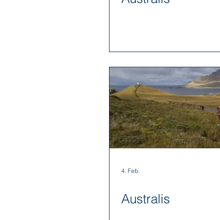
The Ritz-Carlton Yacht Collection
4. Feb.
Australis