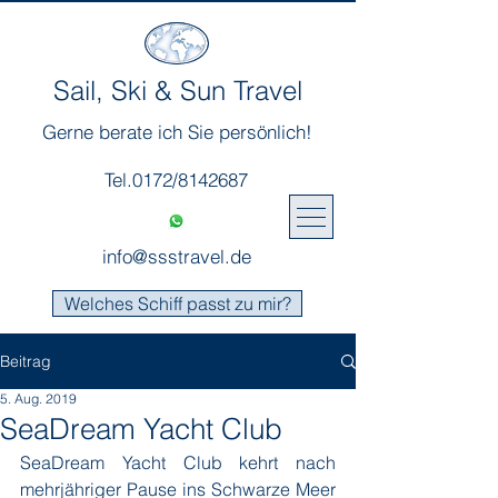
Sail, Ski & Sun Travel
Gerne berate ich Sie persönlich!
Tel.0172/8142687
info@ssstravel.de
Welches Schiff passt zu mir?
Beitrag
5. Aug. 2019
SeaDream Yacht Club
SeaDream Yacht Club kehrt nach 
mehrjähriger Pause ins Schwarze Meer 