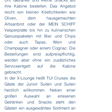
Uhr Getränke und kleine Snacks auf 
ihre Kabine bestellen. Das Angebot 
reicht von kleinen Köstlichkeiten wie 
Oliven, dem hausgemachten 
Artisanbrot oder der MEIN SCHIFF 
Vesperplatte bis hin zu kulinarischen 
Genusspaketen mit Bier und Chips 
oder auch Tapas, Wein und 
Champagner oder einem Cognac. Die 
Bestellungen sind aufpreispflichtig, 
werden aber ohne ein zusätzliches 
Serviceentgelt auf die Kabine 
gebracht.
In der X-Lounge heißt TUI Cruises die 
Gäste der Junior Suiten und Suiten 
herzlich willkommen. Neben einer 
großen Auswahl an erlesenen 
Getränken und Snacks steht den 
Gästen ein ausgewähltes Sortiment an 