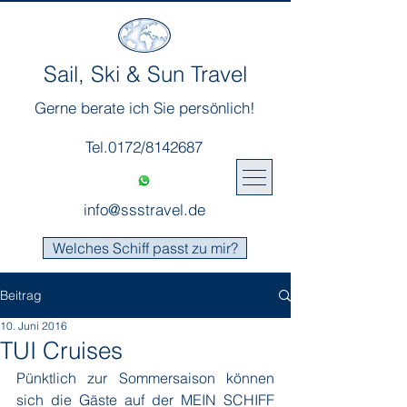
Sail, Ski & Sun Travel
Gerne berate ich Sie persönlich!
Tel.0172/8142687
info@ssstravel.de
Welches Schiff passt zu mir?
Beitrag
10. Juni 2016
TUI Cruises
Pünktlich zur Sommersaison können 
sich die Gäste auf der MEIN SCHIFF 