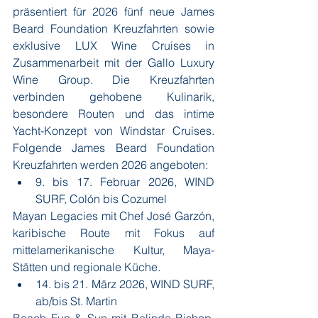
präsentiert für 2026 fünf neue James 
Beard Foundation Kreuzfahrten sowie 
exklusive LUX Wine Cruises in 
Zusammenarbeit mit der Gallo Luxury 
Wine Group. Die Kreuzfahrten 
verbinden gehobene Kulinarik, 
besondere Routen und das intime 
Yacht-Konzept von Windstar Cruises. 
Folgende James Beard Foundation 
Kreuzfahrten werden 2026 angeboten:
9. bis 17. Februar 2026, WIND 
SURF, Colón bis Cozumel
Mayan Legacies mit Chef José Garzón, 
karibische Route mit Fokus auf 
mittelamerikanische Kultur, Maya-
Stätten und regionale Küche.
14. bis 21. März 2026, WIND SURF, 
ab/bis St. Martin