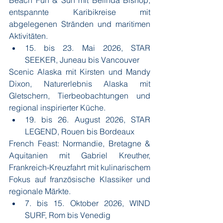
Beach Fun & Sun mit Belinda Bishop, 
entspannte Karibikreise mit 
abgelegenen Stränden und maritimen 
Aktivitäten.
15. bis 23. Mai 2026, STAR 
SEEKER, Juneau bis Vancouver
Scenic Alaska mit Kirsten und Mandy 
Dixon, Naturerlebnis Alaska mit 
Gletschern, Tierbeobachtungen und 
regional inspirierter Küche.
19. bis 26. August 2026, STAR 
LEGEND, Rouen bis Bordeaux
French Feast: Normandie, Bretagne & 
Aquitanien mit Gabriel Kreuther, 
Frankreich-Kreuzfahrt mit kulinarischem 
Fokus auf französische Klassiker und 
regionale Märkte.
7. bis 15. Oktober 2026, WIND 
SURF, Rom bis Venedig