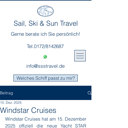
Sail, Ski & Sun Travel
Gerne berate ich Sie persönlich!
Tel.0172/8142687
info@ssstravel.de
Welches Schiff passt zu mir?
Beitrag
15. Dez. 2025
Windstar Cruises
Windstar Cruises hat am 15. Dezember 
2025 offiziell die neue Yacht STAR 