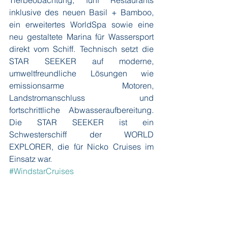
Tierbeobachtung, fünf Restaurants 
inklusive des neuen Basil + Bamboo, 
ein erweitertes WorldSpa sowie eine 
neu gestaltete Marina für Wassersport 
direkt vom Schiff. Technisch setzt die 
STAR SEEKER auf moderne, 
umweltfreundliche Lösungen wie 
emissionsarme Motoren, 
Landstromanschluss und 
fortschrittliche Abwasseraufbereitung. 
Die STAR SEEKER ist ein 
Schwesterschiff der WORLD 
EXPLORER, die für Nicko Cruises im 
Einsatz war.
#WindstarCruises