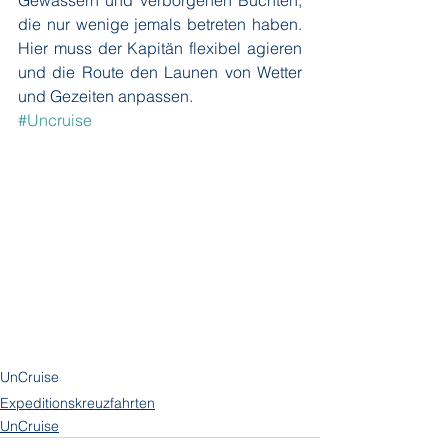
Gewässern und verborgenen Buchten, 
die nur wenige jemals betreten haben. 
Hier muss der Kapitän flexibel agieren 
und die Route den Launen von Wetter 
und Gezeiten anpassen.
#Uncruise
UnCruise
Expeditionskreuzfahrten
UnCruise