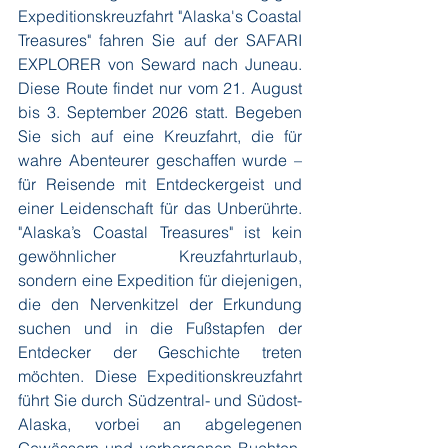
Expeditionskreuzfahrt "Alaska's Coastal 
Treasures" fahren Sie auf der SAFARI 
EXPLORER von Seward nach Juneau. 
Diese Route findet nur vom 21. August 
bis 3. September 2026 statt. Begeben 
Sie sich auf eine Kreuzfahrt, die für 
wahre Abenteurer geschaffen wurde – 
für Reisende mit Entdeckergeist und 
einer Leidenschaft für das Unberührte. 
"Alaska’s Coastal Treasures" ist kein 
gewöhnlicher Kreuzfahrturlaub, 
sondern eine Expedition für diejenigen, 
die den Nervenkitzel der Erkundung 
suchen und in die Fußstapfen der 
Entdecker der Geschichte treten 
möchten. Diese Expeditionskreuzfahrt 
führt Sie durch Südzentral- und Südost-
Alaska, vorbei an abgelegenen 