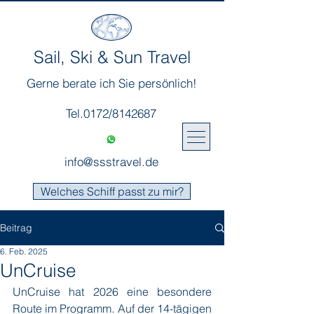
Sail, Ski & Sun Travel
Gerne berate ich Sie persönlich!
Tel.0172/8142687
info@ssstravel.de
Welches Schiff passt zu mir?
Beitrag
6. Feb. 2025
UnCruise
UnCruise hat 2026 eine besondere 
Route im Programm. Auf der 14-tägigen 