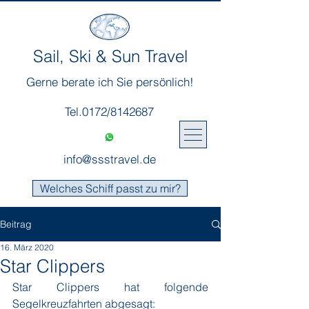
Sail, Ski & Sun Travel
Gerne berate ich Sie persönlich!
Tel.0172/8142687
info@ssstravel.de
Welches Schiff passt zu mir?
Beitrag
16. März 2020
Star Clippers
Star Clippers hat folgende 
Segelkreuzfahrten abgesagt: