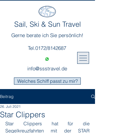
Sail, Ski & Sun Travel
Gerne berate ich Sie persönlich!
Tel.0172/8142687
info@ssstravel.de
Welches Schiff passt zu mir?
Beitrag
26. Juli 2021
Star Clippers
Star Clippers hat für die 
Segelkreuzfahrten mit der STAR 