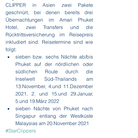
CLIPPER in Asien zwei Pakete 
geschnürt, bei denen bereits drei 
Übernachtungen im Amari Phuket 
Hotel, zwei Transfers und die 
Rücktrittsversicherung im Reisepreis 
inkludiert sind. Reisetermine sind wie 
folgt:
sieben bzw. sechs Nächte ab/bis 
Phuket auf der nördlichen oder 
südlichen Route durch die 
Inselwelt Süd-Thailands am 
13.November, 4.und 11.Dezember 
2021, 2. und 15.und 29.Januar, 
5.und 19.März 2022
sieben Nächte von Phuket nach 
Singapur entlang der Westküste 
Malaysias am 20.November 2021
#StarClippers