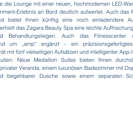
 die Lounge mit einer neuen, hochmodernen LED-Wand
inment-Erlebnis an Bord deutlich aufwertet. Auch das 
nd bietet Ihnen künftig eine noch einladendere A
erhielt das Zagara Beauty Spa eine leichte Auffrischung
d Behandlungsliegen. Auch das Fitnesscenter wu
nd um „amp“ ergänzt – ein präzisionsgefertigtes, 
rät mit fünf vielseitigen Aufsätzen und intelligenter App-
uiten: Neue Medallion Suites bieten Ihnen durchdac
 privater Veranda, einem luxuriösen Badezimmer mit Do
 begehbarer Dusche sowie einem separaten Schla