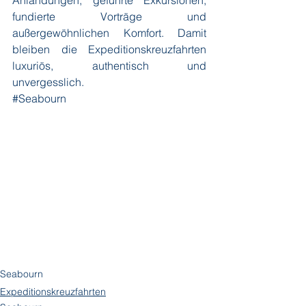
Anlandungen, geführte Exkursionen, 
fundierte Vorträge und 
außergewöhnlichen Komfort. Damit 
bleiben die Expeditionskreuzfahrten 
luxuriös, authentisch und 
unvergesslich.
#Seabourn
Seabourn
Expeditionskreuzfahrten