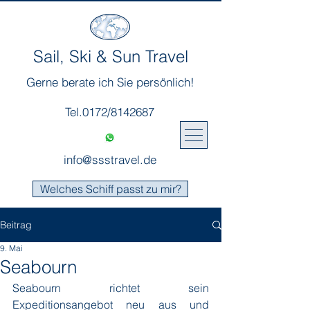
Sail, Ski & Sun Travel
Gerne berate ich Sie persönlich!
Tel.0172/8142687
info@ssstravel.de
Welches Schiff passt zu mir?
Beitrag
9. Mai
Seabourn
Seabourn richtet sein 
Expeditionsangebot neu aus und 