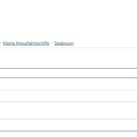
Kleine Kreuzfahrtschiffe
Seabourn