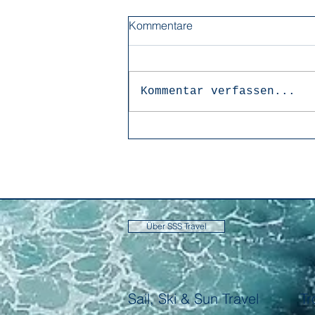
Kommentare
Kommentar verfassen...
Über SSS Travel
Sail, Ski & Sun Travel
Tr