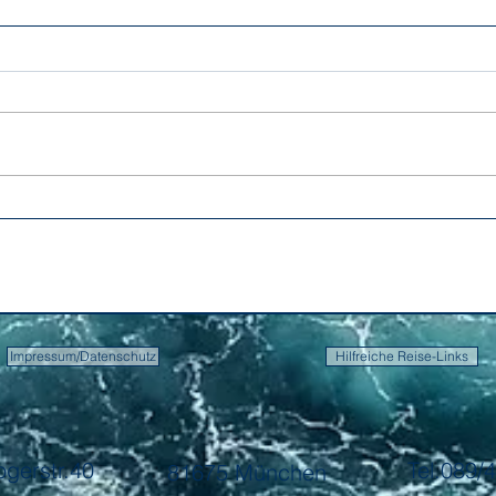
Impressum/Datenschutz
Hilfreiche Reise-Links
ogerstr.40
Tel.089
81675 München