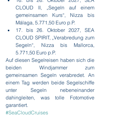
16. bis 26. Oktober 2027, SEA 
CLOUD II, „Segeln auf einem 
gemeinsamen Kurs“, Nizza bis 
Málaga, 5.771,50 Euro p.P.
17. bis 26. Oktober 2027, SEA 
CLOUD SPIRIT, „Verabredung zum 
Segeln“, Nizza bis Mallorca, 
5.771,50 Euro p.P.
Auf diesen Segelreisen haben sich die 
beiden Windjammer zum 
gemeinsamen Segeln verabredet. An 
einem Tag werden beide Segelschiffe 
unter Segeln nebeneinander 
dahingleiten, was tolle Fotomotive 
garantiert.
#SeaCloudCruises