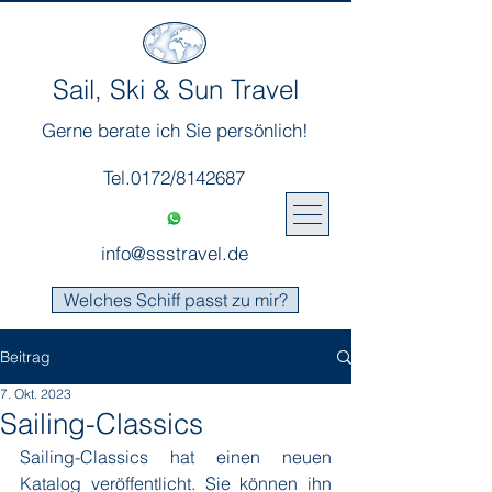
Sail, Ski & Sun Travel
Gerne berate ich Sie persönlich!
Tel.0172/8142687
info@ssstravel.de
Welches Schiff passt zu mir?
Beitrag
7. Okt. 2023
Sailing-Classics
Sailing-Classics hat einen neuen 
Katalog veröffentlicht. Sie können ihn 