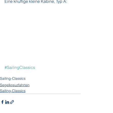
Eine knuffige kleine Kabine, Typ A:
#SailingClassics
Sailing-Classics
Segelkreuzfahrten
Sailing-Classics