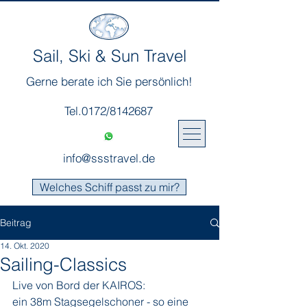
Sail, Ski & Sun Travel
Gerne berate ich Sie persönlich!
Tel.0172/8142687
info@ssstravel.de
Welches Schiff passt zu mir?
Beitrag
14. Okt. 2020
Sailing-Classics
Live von Bord der KAIROS:
ein 38m Stagsegelschoner - so eine 