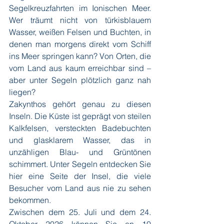
Segelkreuzfahrten im Ionischen Meer. 
Wer träumt nicht von türkisblauem 
Wasser, weißen Felsen und Buchten, in 
denen man morgens direkt vom Schiff 
ins Meer springen kann? Von Orten, die 
vom Land aus kaum erreichbar sind – 
aber unter Segeln plötzlich ganz nah 
liegen? 
Zakynthos gehört genau zu diesen 
Inseln. Die Küste ist geprägt von steilen 
Kalkfelsen, versteckten Badebuchten 
und glasklarem Wasser, das in 
unzähligen Blau- und Grüntönen 
schimmert. Unter Segeln entdecken Sie 
hier eine Seite der Insel, die viele 
Besucher vom Land aus nie zu sehen 
bekommen. 
Zwischen dem 25. Juli und dem 24. 