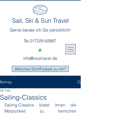
Sail, Ski & Sun Travel
Gerne berate ich Sie persönlich!
Tel.0172/8142687
info@ssstravel.de
Welches Schiff passt zu mir?
Beitrag
28. Feb.
Sailing-Classics
Sailing-Classics bietet Ihnen die 
Möglichkeit zu herrlichen 