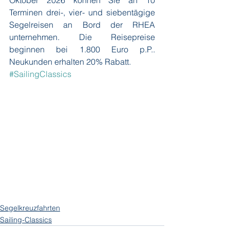
Oktober 2026 können Sie an 10 
Terminen drei-, vier- und siebentägige 
Segelreisen an Bord der RHEA 
unternehmen. Die Reisepreise 
beginnen bei 1.800 Euro p.P.. 
Neukunden erhalten 20% Rabatt.
#SailingClassics
Segelkreuzfahrten
Sailing-Classics