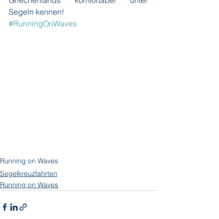
Griechenlands komfortabel unter 
Segeln kennen!
#RunningOnWaves
Running on Waves
Segelkreuzfahrten
Running on Waves