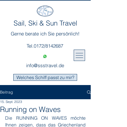
Sail, Ski & Sun Travel
Gerne berate ich Sie persönlich!
Tel.0172/8142687
info@ssstravel.de
Welches Schiff passt zu mir?
Beitrag
15. Sept. 2023
Running on Waves
Die RUNNING ON WAVES möchte 
Ihnen zeigen, dass das Griechenland 