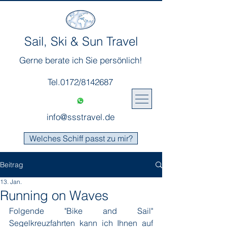
Sail, Ski & Sun Travel
Gerne berate ich Sie persönlich!
Tel.0172/8142687
info@ssstravel.de
Welches Schiff passt zu mir?
Beitrag
13. Jan.
Running on Waves
Folgende "Bike and Sail" 
Segelkreuzfahrten kann ich Ihnen auf 