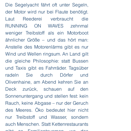
Die Segelyacht fährt oft unter Segeln, 
der Motor wird nur bei Flaute benötigt. 
Laut Reederei verbraucht die 
RUNNING ON WAVES zehnmal 
weniger Treibstoff als ein Motorboot 
ähnlicher Größe – und das hört man: 
Anstelle des Motorenlärms gibt es nur 
Wind und Wellen ringsum. An Land gilt 
die gleiche Philosophie: statt Bussen 
und Taxis gibt es Fahrräder. Tagsüber 
radeln Sie durch Dörfer und 
Olivenhaine, am Abend kehren Sie an 
Deck zurück, schauen auf den 
Sonnenuntergang und stellen fest: kein 
Rauch, keine Abgase – nur der Geruch 
des Meeres. Öko bedeutet hier nicht 
nur Treibstoff und Wasser, sondern 
auch Menschen. Statt Kettenrestaurants 