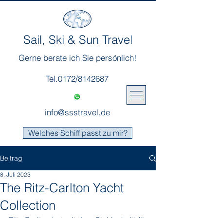
Sail, Ski & Sun Travel
Gerne berate ich Sie persönlich!
Tel.0172/8142687
info@ssstravel.de
Welches Schiff passt zu mir?
Beitrag
8. Juli 2023
The Ritz-Carlton Yacht
Collection