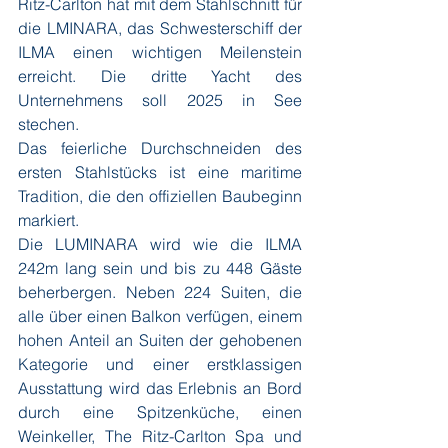
Ritz-Carlton hat mit dem Stahlschnitt für 
die LMINARA, das Schwesterschiff der 
ILMA einen wichtigen Meilenstein 
erreicht. Die dritte Yacht des 
Unternehmens soll 2025 in See 
stechen.
Das feierliche Durchschneiden des 
ersten Stahlstücks ist eine maritime 
Tradition, die den offiziellen Baubeginn 
markiert. 
Die LUMINARA wird wie die ILMA 
242m lang sein und bis zu 448 Gäste 
beherbergen. Neben 224 Suiten, die 
alle über einen Balkon verfügen, einem 
hohen Anteil an Suiten der gehobenen 
Kategorie und einer erstklassigen 
Ausstattung wird das Erlebnis an Bord 
durch eine Spitzenküche, einen 
Weinkeller, The Ritz-Carlton Spa und 