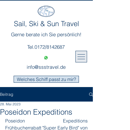
Sail, Ski & Sun Travel
Gerne berate ich Sie persönlich!
Tel.0172/8142687
info@ssstravel.de
Welches Schiff passt zu mir?
Beitrag
28. Mai 2023
Poseidon Expeditions
Poseidon Expeditions 
Frühbucherrabatt "Super Early Bird" von 