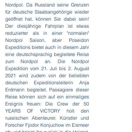
Nordpol. Da Russland seine Grenzen 
für deutsche Staatsangehörige wieder 
geöffnet hat, können Sie dabei sein! 
Der diesjährige Fahrplan ist etwas 
reduzierter als in einer "normalen" 
Nordpol Saison, aber Poseidon 
Expeditions bietet auch in diesem Jahr 
eine 
deutschsprachig begleitete Reise
zum Nordpol an. Die 
Nordpol 
Expedition vom 21. Juli bis 2. August 
2021
 wird zudem von der beliebten 
deutschen Expeditionsleiterin Anja 
Erdmann begleitet. Passagiere dieser 
Reise können sich auf ein einmaliges 
Ereignis freuen: Die Crew der 50 
YEARS OF VICTORY holt den 
russischen Abenteurer, Künstler und 
Forscher Fjodor Konjuchow im Eismeer 