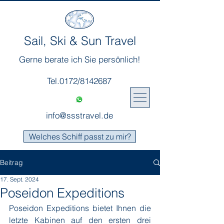
Sail, Ski & Sun Travel
Gerne berate ich Sie persönlich!
Tel.0172/8142687
info@ssstravel.de
Welches Schiff passt zu mir?
Beitrag
17. Sept. 2024
Poseidon Expeditions
Poseidon Expeditions bietet Ihnen die 
letzte Kabinen auf den ersten drei 