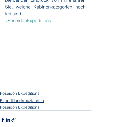
bleibenden Eindruck. Von mir erfahren 
Sie, welche Kabinenkategorien noch 
frei sind!
#PoseidonExpeditions
Poseidon Expeditions
Expeditionskreuzfahrten
Poseidon Expeditions