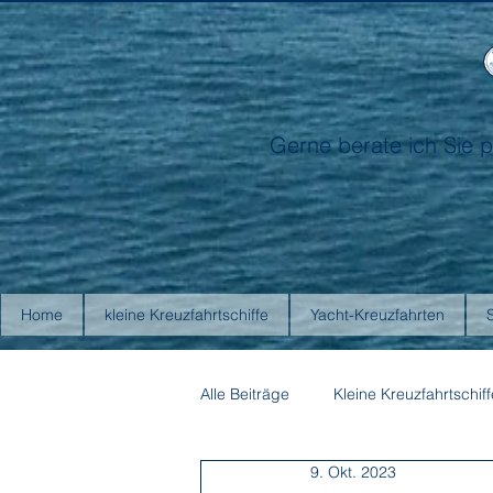
Gerne berate ich Sie p
Home
kleine Kreuzfahrtschiffe
Yacht-Kreuzfahrten
Alle Beiträge
Kleine Kreuzfahrtschiff
9. Okt. 2023
Antarctica21
Aurora Expediti