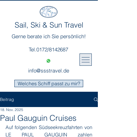
Sail, Ski & Sun Travel
Gerne berate ich Sie persönlich!
Tel.0172/8142687
info@ssstravel.de
Welches Schiff passt zu mir?
Beitrag
18. Nov. 2025
Paul Gauguin Cruises
Auf folgenden Südseekreuzfahrten von 
LE PAUL GAUGUIN zahlen 