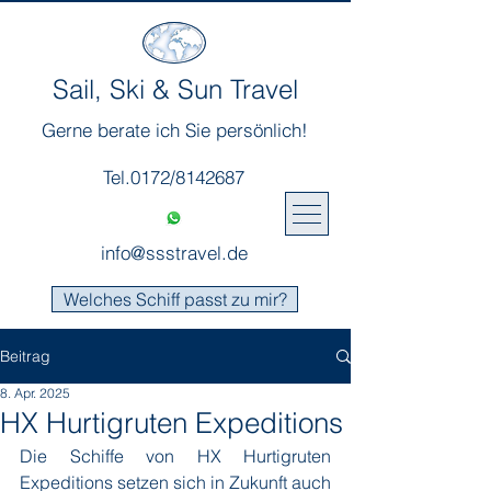
Sail, Ski & Sun Travel
Gerne berate ich Sie persönlich!
Tel.0172/8142687
info@ssstravel.de
Welches Schiff passt zu mir?
Beitrag
8. Apr. 2025
HX Hurtigruten Expeditions
Die Schiffe von HX Hurtigruten 
Expeditions setzen sich in Zukunft auch 