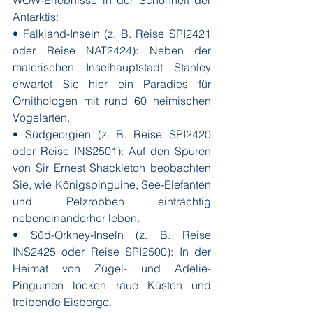
WOW-Erlebnisse in der Schönheit der 
Antarktis:
• Falkland-Inseln (z. B. Reise SPI2421 
oder Reise NAT2424): Neben der 
malerischen Inselhauptstadt Stanley 
erwartet Sie hier ein Paradies für 
Ornithologen mit rund 60 heimischen 
Vogelarten.
• Südgeorgien (z. B. Reise SPI2420 
oder Reise INS2501): Auf den Spuren 
von Sir Ernest Shackleton beobachten 
Sie, wie Königspinguine, See-Elefanten 
und Pelzrobben einträchtig 
nebeneinanderher leben.
• Süd-Orkney-Inseln (z. B. Reise 
INS2425 oder Reise SPI2500): In der 
Heimat von Zügel- und Adelie-
Pinguinen locken raue Küsten und 
treibende Eisberge.