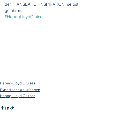
der HANSEATIC INSPIRATION selbst 
gefahren. 
#HapagLloydCruises
Hapag-Lloyd Cruises
Expeditionskreuzfahrten
Hapag-Lloyd Cruises