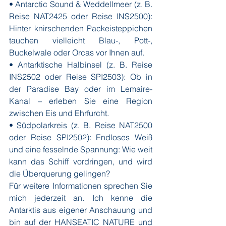
• Antarctic Sound & Weddellmeer (z. B. 
Reise NAT2425 oder Reise INS2500): 
Hinter knirschenden Packeisteppichen 
tauchen vielleicht Blau-, Pott-, 
Buckelwale oder Orcas vor Ihnen auf.
• Antarktische Halbinsel (z. B. Reise 
INS2502 oder Reise SPI2503): Ob in 
der Paradise Bay oder im Lemaire-
Kanal – erleben Sie eine Region 
zwischen Eis und Ehrfurcht.
• Südpolarkreis (z. B. Reise NAT2500 
oder Reise SPI2502): Endloses Weiß 
und eine fesselnde Spannung: Wie weit 
kann das Schiff vordringen, und wird 
die Überquerung gelingen?
Für weitere Informationen sprechen Sie 
mich jederzeit an. Ich kenne die 
Antarktis aus eigener Anschauung und 
bin auf der HANSEATIC NATURE und 