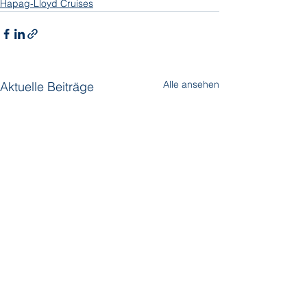
Hapag-Lloyd Cruises
Alle ansehen
Aktuelle Beiträge