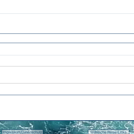
Impressum/Datenschutz
Hilfreiche Reise-Links