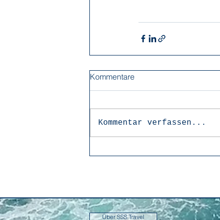
Kommentare
Kommentar verfassen...
Über SSS Travel