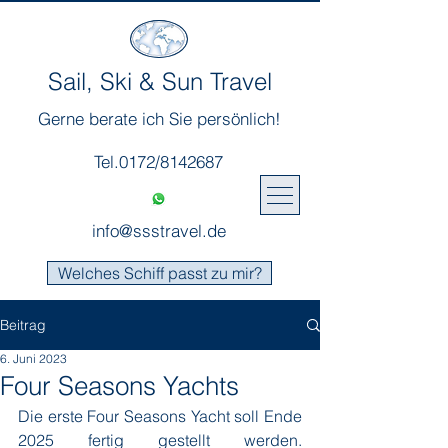
Sail, Ski & Sun Travel
Gerne berate ich Sie persönlich!
Tel.0172/8142687
info@ssstravel.de
Welches Schiff passt zu mir?
Beitrag
6. Juni 2023
Four Seasons Yachts
Die erste Four Seasons Yacht soll Ende 
2025 fertig gestellt werden. 