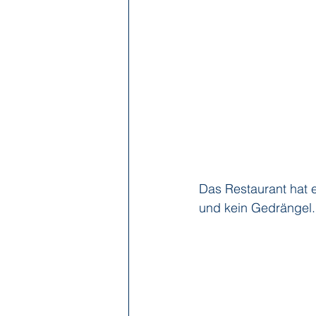
Das Restaurant hat e
und kein Gedrängel.