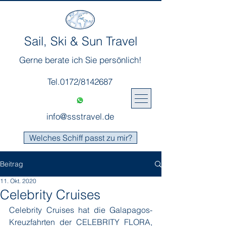
Sail, Ski & Sun Travel
Gerne berate ich Sie persönlich!
Tel.0172/8142687
info@ssstravel.de
Welches Schiff passt zu mir?
Beitrag
11. Okt. 2020
Celebrity Cruises
Celebrity Cruises hat die Galapagos-
Kreuzfahrten der CELEBRITY FLORA, 