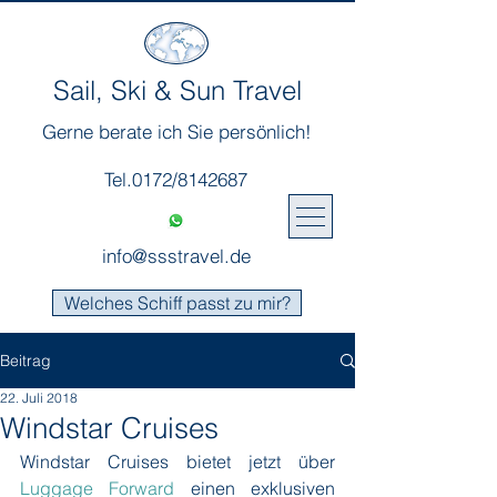
Sail, Ski & Sun Travel
Gerne berate ich Sie persönlich!
Tel.0172/8142687
info@ssstravel.de
Welches Schiff passt zu mir?
Beitrag
22. Juli 2018
Windstar Cruises
Windstar Cruises bietet jetzt über 
Luggage Forward
 einen exklusiven 