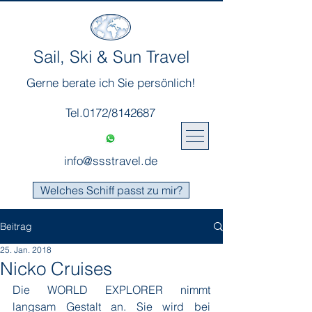
Sail, Ski & Sun Travel
Gerne berate ich Sie persönlich!
Tel.0172/8142687
info@ssstravel.de
Welches Schiff passt zu mir?
Beitrag
25. Jan. 2018
Nicko Cruises
Die WORLD EXPLORER nimmt 
langsam Gestalt an. Sie wird bei 