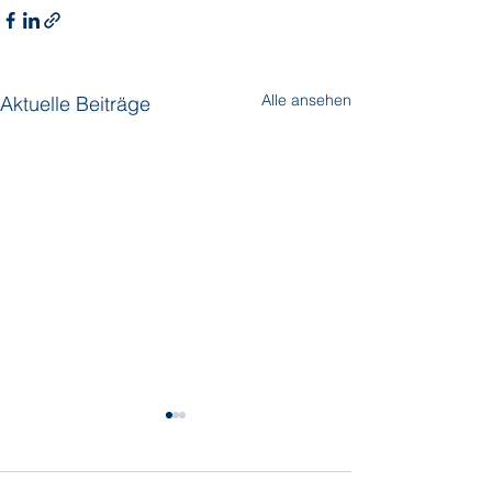
Alle ansehen
Aktuelle Beiträge
Scenic
Scenic hat wieder Angebote