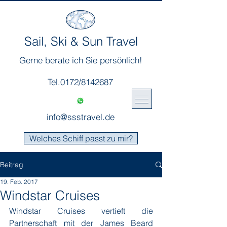
Sail, Ski & Sun Travel
Gerne berate ich Sie persönlich!
Tel.0172/8142687
info@ssstravel.de
Welches Schiff passt zu mir?
Beitrag
19. Feb. 2017
Windstar Cruises
Windstar Cruises vertieft die 
Partnerschaft mit der James Beard 