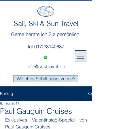
Sail, Ski & Sun Travel
Gerne berate ich Sie persönlich!
Tel.0172/8142687
info@ssstravel.de
Welches Schiff passt zu mir?
Beitrag
6. Feb. 2017
Paul Gauguin Cruises
Exklusives Valentinstag-Special von 
Paul Gauguin Cruises: