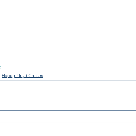
s
Hapag-Lloyd Cruises