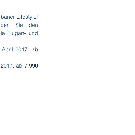
ner Lifestyle: 
x Reisen
Ponant
eben Sie den 
ie Flugan- und 
Scenic
Seabourn
 2017, ab 7.990 
s
Swan Hellenic