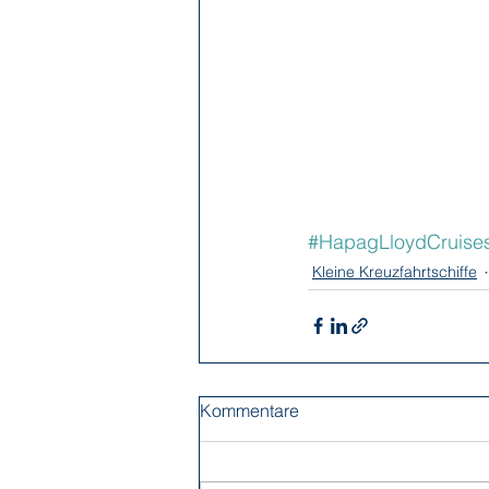
#HapagLloydCruise
Kleine Kreuzfahrtschiffe
Kommentare