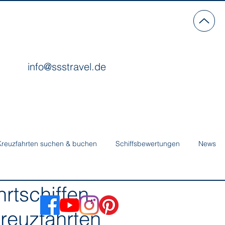
info@ssstravel.de
Kreuzfahrten suchen & buchen
Schiffsbewertungen
News
tschiffen,
reuzfahrten