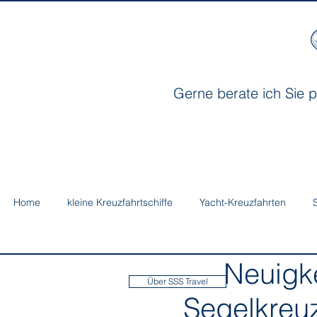
Gerne berate ich Sie p
Home
kleine Kreuzfahrtschiffe
Yacht-Kreuzfahrten
Neuigkeit
Über SSS Travel
Segelkreuz